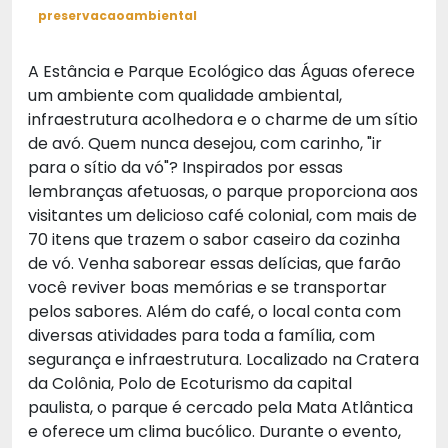
preservacaoambiental
A Estância e Parque Ecológico das Águas oferece
um ambiente com qualidade ambiental,
infraestrutura acolhedora e o charme de um sítio
de avó. Quem nunca desejou, com carinho, "ir
para o sítio da vó"? Inspirados por essas
lembranças afetuosas, o parque proporciona aos
visitantes um delicioso café colonial, com mais de
70 itens que trazem o sabor caseiro da cozinha
de vó. Venha saborear essas delícias, que farão
você reviver boas memórias e se transportar
pelos sabores. Além do café, o local conta com
diversas atividades para toda a família, com
segurança e infraestrutura. Localizado na Cratera
da Colônia, Polo de Ecoturismo da capital
paulista, o parque é cercado pela Mata Atlântica
e oferece um clima bucólico. Durante o evento,