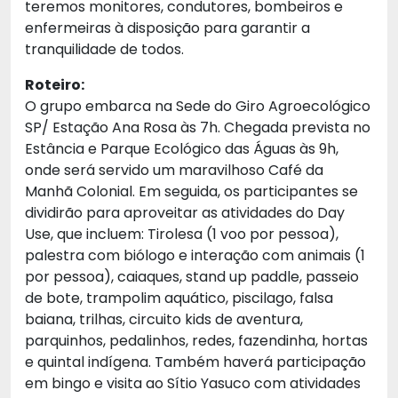
teremos monitores, condutores, bombeiros e
enfermeiras à disposição para garantir a
tranquilidade de todos.
Roteiro:
O grupo embarca na Sede do Giro Agroecológico
SP/ Estação Ana Rosa às 7h. Chegada prevista no
Estância e Parque Ecológico das Águas às 9h,
onde será servido um maravilhoso Café da
Manhã Colonial. Em seguida, os participantes se
dividirão para aproveitar as atividades do Day
Use, que incluem: Tirolesa (1 voo por pessoa),
palestra com biólogo e interação com animais (1
por pessoa), caiaques, stand up paddle, passeio
de bote, trampolim aquático, piscilago, falsa
baiana, trilhas, circuito kids de aventura,
parquinhos, pedalinhos, redes, fazendinha, hortas
e quintal indígena. Também haverá participação
em bingo e visita ao Sítio Yasuco com atividades