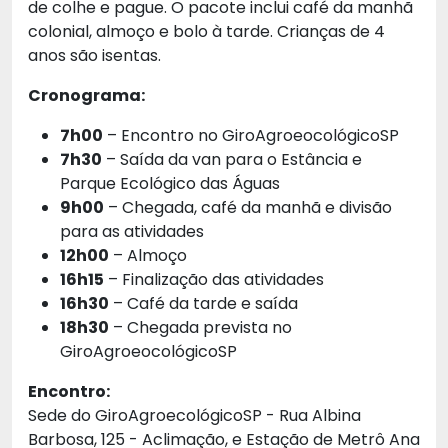
de colhe e pague. O pacote inclui café da manhã
colonial, almoço e bolo à tarde. Crianças de 4
anos são isentas.
Cronograma:
7h00
– Encontro no GiroAgroeocológicoSP
7h30
– Saída da van para o Estância e
Parque Ecológico das Águas
9h00
– Chegada, café da manhã e divisão
para as atividades
12h00
– Almoço
16h15
– Finalização das atividades
16h30
– Café da tarde e saída
18h30
– Chegada prevista no
GiroAgroeocológicoSP
Encontro:
Sede do GiroAgroecológicoSP - Rua Albina
Barbosa, 125 - Aclimação, e Estação de Metrô Ana