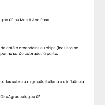
ógico SP ou Metrô Ana Rosa
de café e amendoins ou chips (inclusos no
ampanhe serão cobrados à parte.
tórias sobre a migração italiana e a influência
 GiroAgroecológico SP