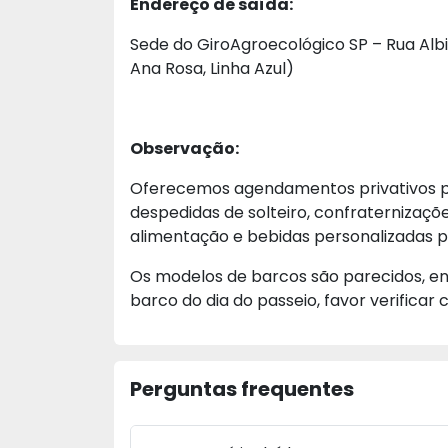
Endereço de saída:
Sede do GiroAgroecológico SP – Rua Alb
Ana Rosa, Linha Azul)
Observação:
Oferecemos agendamentos privativos pa
despedidas de solteiro, confraternizaç
alimentação e bebidas personalizadas 
Os modelos de barcos são parecidos, e
barco do dia do passeio, favor verifica
Perguntas frequentes