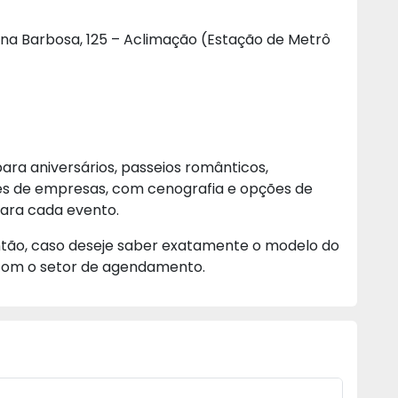
ina Barbosa, 125 – Aclimação (Estação de Metrô
ra aniversários, passeios românticos,
ões de empresas, com cenografia e opções de
para cada evento.
ntão, caso deseje saber exatamente o modelo do
r com o setor de agendamento.