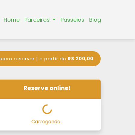
Home
Parceiros
Passeios
Blog
uero reservar | a partir de
R$ 200,00
Reserve online!
Carregando...