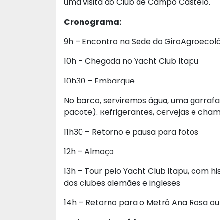
uma visita ao Club de Campo Castelo.
Cronograma:
9h – Encontro na Sede do GiroAgroecol
10h – Chegada no Yacht Club Itapu
10h30 – Embarque
No barco, serviremos água, uma garrafa 
pacote). Refrigerantes, cervejas e ch
11h30 – Retorno e pausa para fotos
12h – Almoço
13h – Tour pelo Yacht Club Itapu, com his
dos clubes alemães e ingleses
14h – Retorno para o Metrô Ana Rosa ou